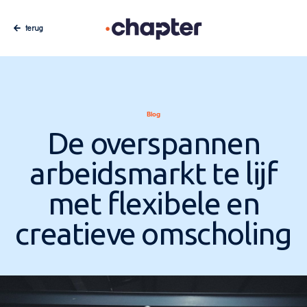
terug
Blog
De overspannen
arbeidsmarkt te lijf
met flexibele en
creatieve omscholing