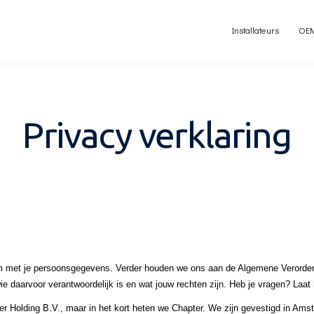
Installateurs
OE
Privacy verklaring
 om met je persoonsgegevens. Verder houden we ons aan de Algemene Verord
e daarvoor verantwoordelijk is en wat jouw rechten zijn. Heb je vragen? Laat 
ter Holding B.V., maar in het kort heten we Chapter. We zijn gevestigd in Am