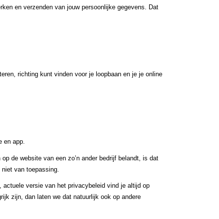
rken en verzenden van jouw persoonlijke gegevens. Dat 
ren, richting kunt vinden voor je loopbaan en je je online 
e en app.
op de website van een zo’n ander bedrijf belandt, is dat 
 niet van toepassing.
actuele versie van het privacybeleid vind je altijd op 
k zijn, dan laten we dat natuurlijk ook op andere 