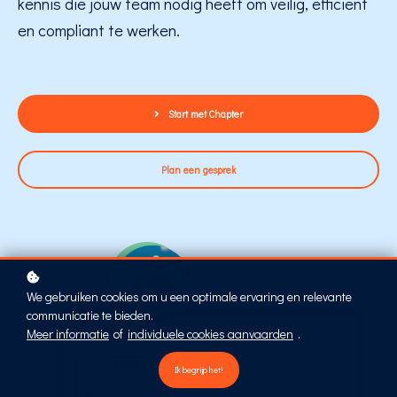
kennis die jouw team nodig heeft om veilig, efficiënt
en compliant te werken.
Start met Chapter
Plan een gesprek
We gebruiken cookies om u een optimale ervaring en relevante
communicatie te bieden.
Meer informatie
of
individuele cookies aanvaarden
.
Ik begrijp het!