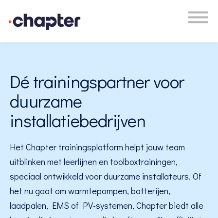
Academy
Plan een gesprek
Inloggen
Dé trainingspartner voor
duurzame
installatiebedrijven
Het Chapter trainingsplatform helpt jouw team
uitblinken met leerlijnen en toolboxtrainingen,
speciaal ontwikkeld voor duurzame installateurs. Of
het nu gaat om warmtepompen, batterijen,
laadpalen, EMS of PV-systemen, Chapter biedt alle