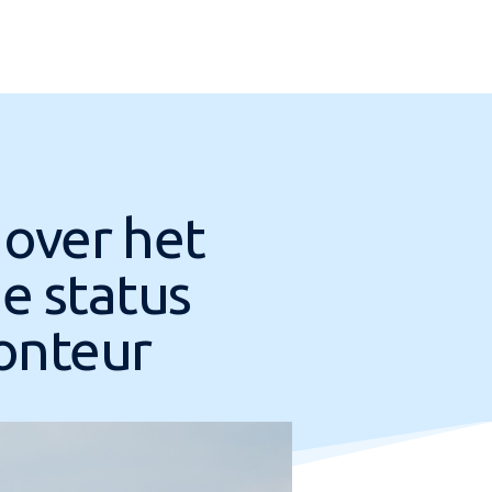
 over het
e status
onteur