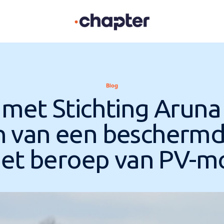
Blog
met Stichting Aruna
en van een beschermd
het beroep van PV-m