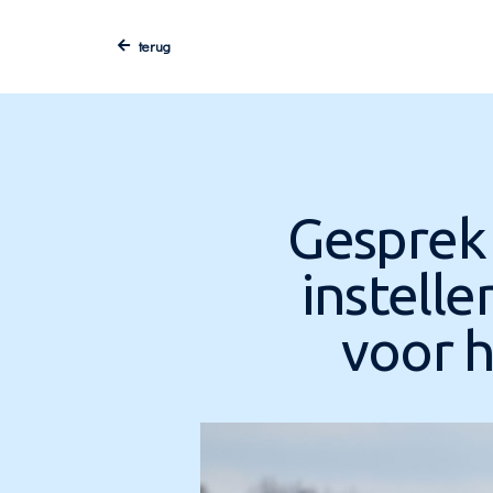
terug
Gesprek 
instell
voor 