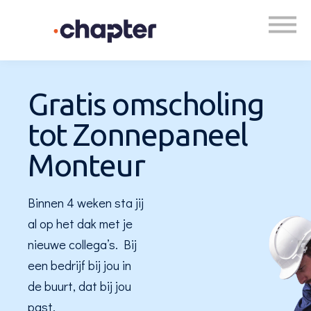
WhatsApp ons
Gratis omscholing
tot Zonnepaneel
Monteur
Binnen 4 weken sta jij
al op het dak met je
nieuwe collega’s. Bij
een bedrijf bij jou in
de buurt, dat bij jou
past.