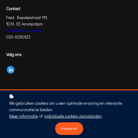
Contact
Fred. Roeskestraat 115
1076 EE Amsterdam
info@chapter.works
020-8280123
Volg ons
We gebruiken cookies om u een optimale ervaring en relevante
communicatie te bieden.
Meer informatie
of
individuele cookies aanvaarden
.
Ik begrijp het!