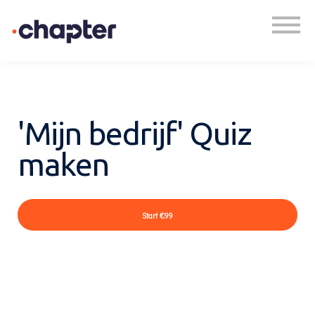
Academy
Plan een gesprek
Inloggen
'Mijn bedrijf' Quiz
maken
Start
€99