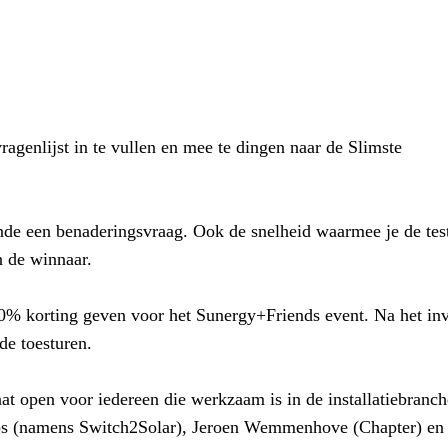
agenlijst in te vullen en mee te dingen naar de Slimste
inde een benaderingsvraag. Ook de snelheid waarmee je de tes
n de winnaar.
% korting geven voor het Sunergy+Friends event. Na het inv
de toesturen.
taat open voor iedereen die werkzaam is in de installatiebranc
Sips (namens Switch2Solar), Jeroen Wemmenhove (Chapter) en