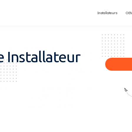
Installateurs
OE
 Installateur