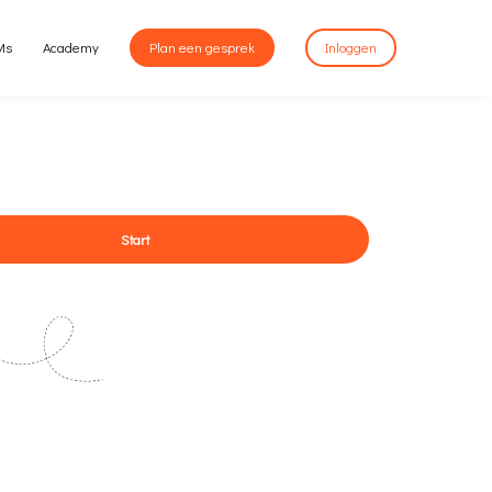
Ms
Academy
Plan een gesprek
Inloggen
Start