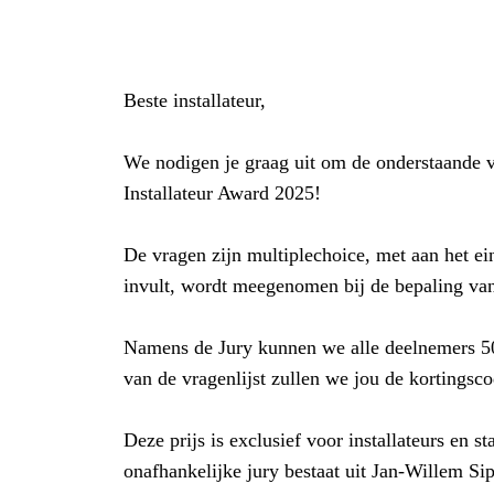
Beste installateur,
We nodigen je graag uit om de onderstaande vr
Installateur Award 2025!
De vragen zijn multiplechoice, met aan het e
invult, wordt meegenomen bij de bepaling va
Namens de Jury kunnen we alle deelnemers 50
van de vragenlijst zullen we jou de kortingsco
Deze prijs is exclusief voor installateurs en s
onafhankelijke jury bestaat uit Jan-Willem 