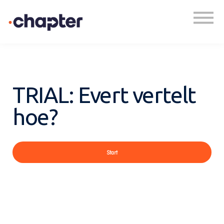
Academy
Plan een gesprek
Inloggen
TRIAL: Evert vertelt
hoe?
Start