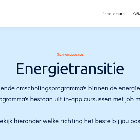
Installateurs
OE
S
tart vandaag nog
Energietransitie
lende omscholingsprogramma's binnen de energiet
ogramma's bestaan uit in-app cursussen met job m
ekijk hieronder welke richting het beste bij jou pas