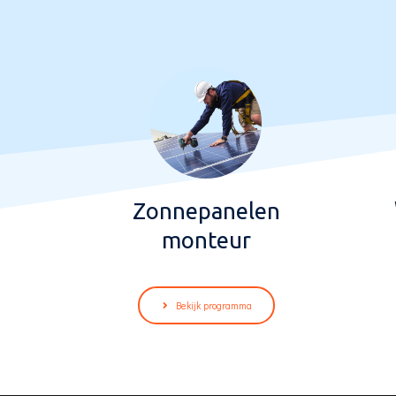
Zonnepanelen
monteur
Bekijk programma