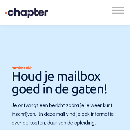
Academy
Plan een gesprek
Inloggen
Aanmelding gelukt
Houd je mailbox
goed in de gaten!
Je ontvangt een bericht zodra je je weer kunt
inschrijven. In deze mail vind je ook informatie
over de kosten, duur van de opleiding,