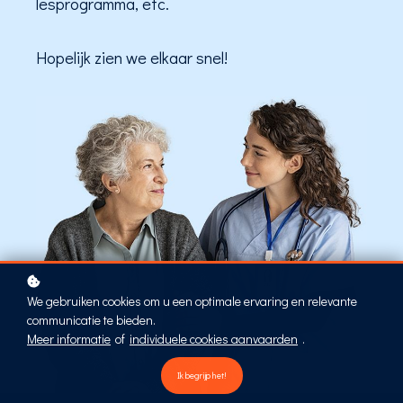
lesprogramma, etc.
Hopelijk zien we elkaar snel!
We gebruiken cookies om u een optimale ervaring en relevante
communicatie te bieden.
Meer informatie
of
individuele cookies aanvaarden
.
Ik begrijp het!