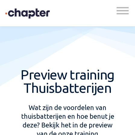
Academy
Plan een gesprek
Inloggen
Preview training
Thuisbatterijen
Wat zijn de voordelen van
thuisbatterijen en hoe benut je
deze? Bekijk het in de preview
van de onze training