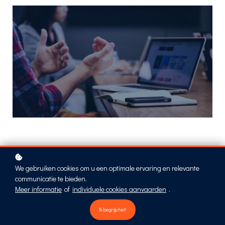
We gebruiken cookies om u een optimale ervaring en relevante
communicatie te bieden.
Meer informatie
of
individuele cookies aanvaarden
.
What's included?
Ik begrijp het!