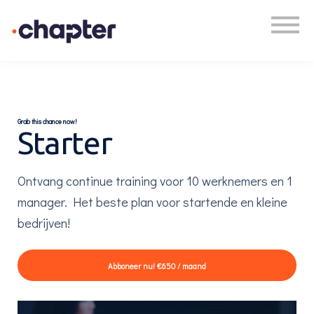
Academy
Plan een gesprek
Inloggen
Grab this chance now!
Starter
Ontvang continue training voor 10 werknemers en 1
manager. Het beste plan voor startende en kleine
bedrijven!
Abboneer nu!
€650 / maand