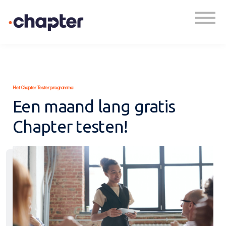
Academy
Plan een gesprek
Inloggen
Het Chapter Tester programma
Een maand lang gratis
Chapter testen!