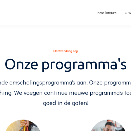
Installateurs
OE
S
tart vandaag nog
Onze programma's
nde omscholingsprogramma's aan. Onze programma
hing. We voegen continue nieuwe programma's to
goed in de gaten!