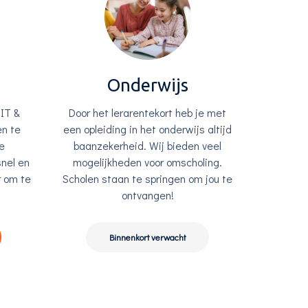
g
Onderwijs
IT &
Door het lerarentekort heb je met
en te
een opleiding in het onderwijs altijd
e
baanzekerheid. Wij bieden veel
nel en
mogelijkheden voor omscholing.
r om te
Scholen staan te springen om jou te
ontvangen!
Binnenkort verwacht