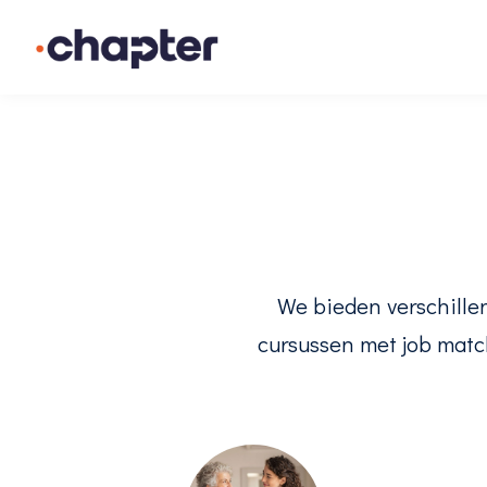
We bieden verschille
cursussen met job matc