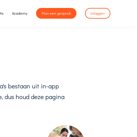
Ms
Academy
Plan een gesprek
Inloggen
's bestaan uit in-app
e, dus houd deze pagina